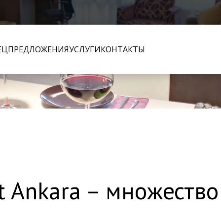
ЕЦПРЕДЛОЖЕНИЯ
УСЛУГИ
КОНТАКТЫ
t Ankara – множеств