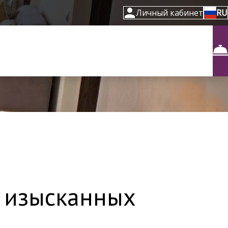
Личный кабинет
RU
о изысканных