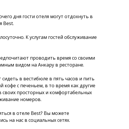
чего дня гости отеля могут отдохнуть в
 Best.
глосуточно. К услугам гостей обслуживание
редпочитают проводить время со своими
амным видом на Анкару в ресторане.
сидеть в вестибюле в пять часов и пить
й кофе с печеньем, в то время как другие
в своих просторных и комфортабельных
уживание номеров.
ться в отеле Best? Вы можете
сь на нас в социальных сетях.