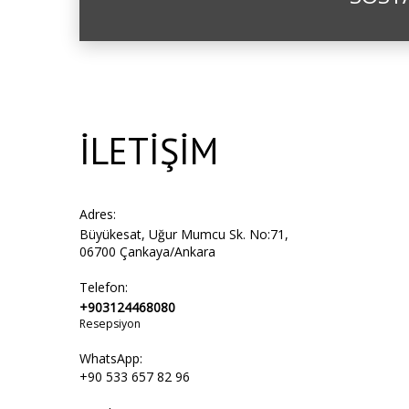
İLETİŞİM
Adres:
Büyükesat, Uğur Mumcu Sk. No:71,
06700 Çankaya/Ankara
Telefon:
+903124468080
Resepsiyon
WhatsApp:
+90 533 657 82 96