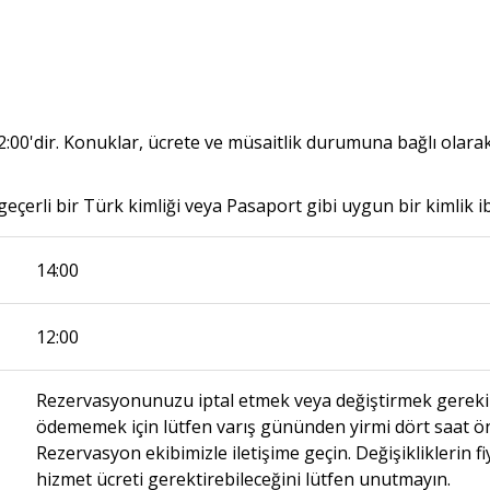
12:00'dir. Konuklar, ücrete ve müsaitlik durumuna bağlı olara
eçerli bir Türk kimliği veya Pasaport gibi uygun bir kimlik 
14:00
12:00
Rezervasyonunuzu iptal etmek veya değiştirmek gerekirse
ödememek için lütfen varış gününden yirmi dört saat ön
Rezervasyon ekibimizle iletişime geçin. Değişikliklerin fiy
hizmet ücreti gerektirebileceğini lütfen unutmayın.