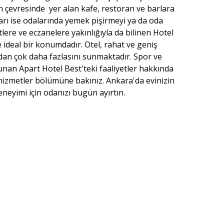
sin çevresinde yer alan kafe, restoran ve barlara
ları ise odalarında yemek pişirmeyi ya da oda
lere ve eczanelere yakınlığıyla da bilinen Hotel
e ideal bir konumdadır. Otel, rahat ve geniş
an çok daha fazlasını sunmaktadır. Spor ve
lunan Apart Hotel Best'teki faaliyetler hakkında
 hizmetler bölümüne bakınız. Ankara'da evinizin
neyimi için odanızı bugün ayırtın.