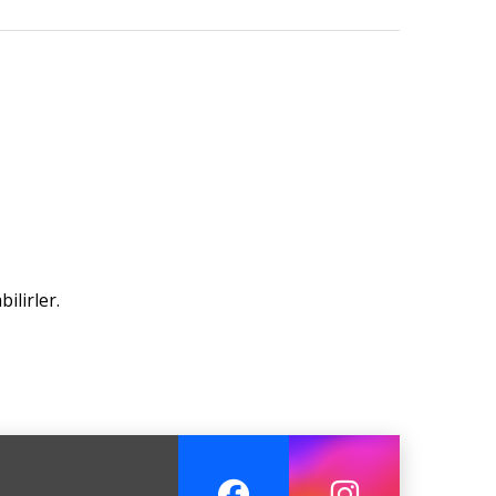
ilirler.