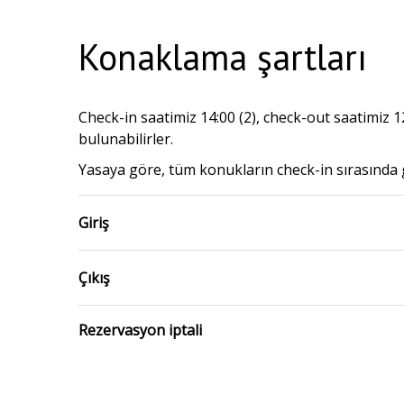
Konaklama şartları
Check-in saatimiz 14:00 (2), check-out saatimiz 
bulunabilirler.
Yasaya göre, tüm konukların check-in sırasında g
Giriş
Çıkış
Rezervasyon iptali