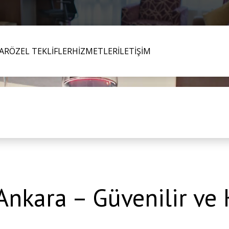
AR
ÖZEL TEKLİFLER
HİZMETLER
İLETİŞİM
Ankara – Güvenilir ve 