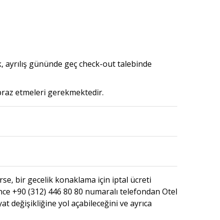
k, ayrılış gününde geç check-out talebinde
ibraz etmeleri gerekmektedir.
, bir gecelik konaklama için iptal ücreti
ce +90 (312) 446 80 80 numaralı telefondan Otel
at değişikliğine yol açabileceğini ve ayrıca