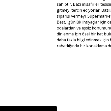
sahiptir. Bazı misafirler tesi
gitmeyi tercih ediyorlar. Bazı
siparişi vermeyi. Süpermarket
Best, günlük ihtiyaçlar için d
odalardan ve eşsiz konumund
dinlenme için özel bir kat bu
daha fazla bilgi edinmek için
rahatlığında bir konaklama de