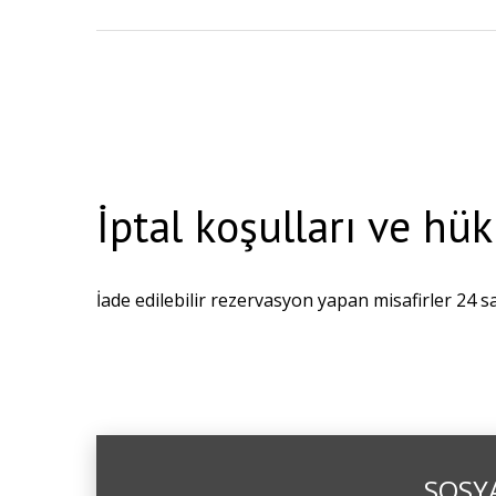
İptal koşulları ve hü
İade edilebilir rezervasyon yapan misafirler 24 sa
SOSYA