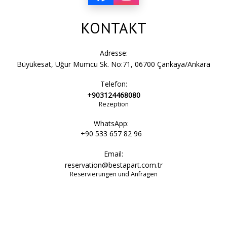
KONTAKT
Adresse:
Büyükesat, Uğur Mumcu Sk. No:71, 06700 Çankaya/Ankara
Telefon:
+903124468080
Rezeption
WhatsApp:
+90 533 657 82 96
Email:
reservation@bestapart.com.tr
Reservierungen und Anfragen