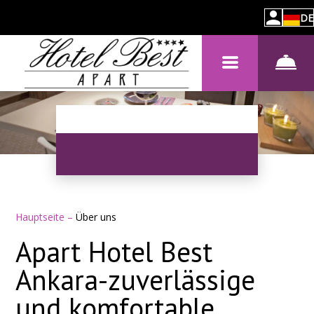
DE
Hauptseite
–
Über uns
Apart Hotel Best
Ankara-zuverlässige
und komfortable